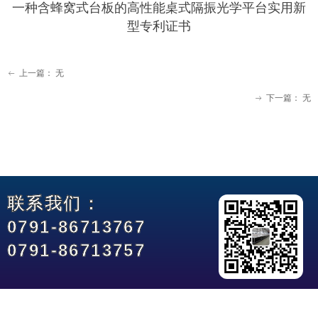
一种含蜂窝式台板的高性能桌式隔振光学平台实用新
型专利证书
上一篇：
无
ꂃ
下一篇：
无
ꁹ
联系我们：
0791-86713767
0791-86713757