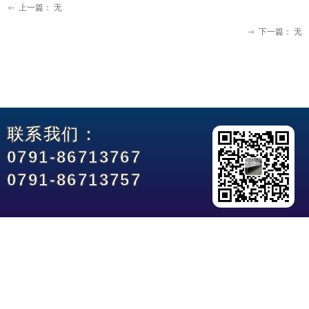
上一篇：
无
ꂃ
下一篇：
无
ꁹ
联系我们：
0791-86713767
0791-86713757