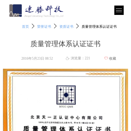
ꄲ
ꄲ
ꄲ
首页
荣誉证书
资质证书
质量管理体系认证证书
质量管理体系认证证书
浏览量：
221
2016年5月23日
08:52
ꄀ
收藏
ꄘ